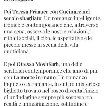
Poi 
Teresa Präauer
 con 
Cucinare nel 
secolo sbagliato
. Un romanzo intelligente, 
ironico e contemporaneo che, attraverso 
una cena, osserva le nostre relazioni, i 
rituali sociali, il cibo, le aspettative e le 
piccole messe in scena della vita 
quotidiana.
E poi 
Ottessa Moshfegh
, una delle 
scrittrici contemporanee che amo di più, 
con 
La morte in mano
. Un romanzo 
inquieto e straniante, in cui un misterioso 
biglietto trovato nel bosco diventa l’inizio 
di un’indagine sempre più sospesa tra 
realtà e immaginazione, solitudine e 