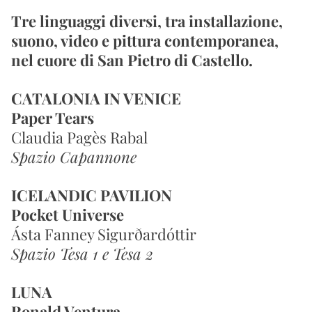
Tre linguaggi diversi, tra installazione, 
suono, video e pittura contemporanea, 
nel cuore di San Pietro di Castello.
CATALONIA IN VENICE
Paper Tears
Claudia Pagès Rabal
Spazio Capannone
ICELANDIC PAVILION
Pocket Universe
Ásta Fanney Sigurðardóttir
Spazio Tesa 1 e Tesa 2
LUNA
Ronald Ventura