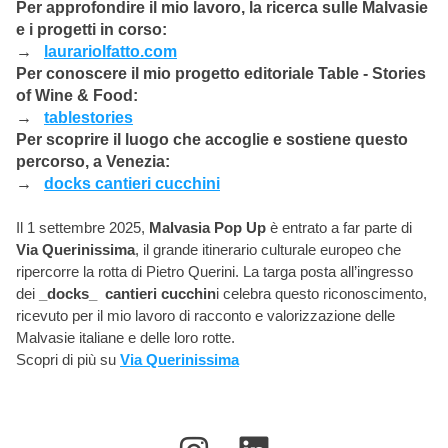
Per approfondire il mio lavoro, la ricerca sulle Malvasie 
e i progetti in corso:
→   
laurariolfatto.com
Per conoscere il mio progetto editoriale 
Table - Stories 
of Wine & Food
:
→   
tablestories
Per scoprire il luogo che accoglie e sostiene questo 
percorso, a Venezia:
→   
docks
 cantieri cucchini
Il 1 settembre 2025, 
Malvasia Pop Up
 è entrato a far parte di 
Via Querinissima
, il grande itinerario culturale europeo che 
ripercorre la rotta di Pietro Querini. La targa posta all’ingresso 
dei 
_docks_  cantieri cucchin
i celebra questo riconoscimento, 
ricevuto per il mio lavoro di racconto e valorizzazione delle 
Malvasie italiane e delle loro rotte.
Scopri di più su 
Via Querinissima