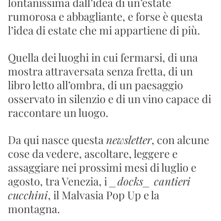
lontanissima dall’idea di un’estate 
rumorosa e abbagliante, e forse è questa 
l’idea di estate che mi appartiene di più.
Quella dei luoghi in cui fermarsi, di una 
mostra attraversata senza fretta, di un 
libro letto all’ombra, di un paesaggio 
osservato in silenzio e di un vino capace di 
raccontare un luogo.
Da qui nasce questa 
newsletter
, con alcune 
cose da vedere, ascoltare, leggere e 
assaggiare nei prossimi mesi di luglio e 
agosto, tra Venezia, i 
_docks_ cantieri 
cucchini
, il Malvasia Pop Up e la 
montagna.