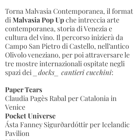
Torna Malvasia Contemporanea, il format 
di 
Malvasia Pop Up
 che intreccia arte 
contemporanea, storia di Venezia e 
cultura del vino. Il percorso inizierà da 
Campo San Pietro di Castello, nell’antico 
Olivolo veneziano, per poi attraversare le 
tre mostre internazionali ospitate negli 
spazi dei 
_docks_ cantieri cucchini
:
Paper Tears
Claudia Pagès Rabal per Catalonia in 
Venice
Pocket Universe
Ásta Fanney Sigurðardóttir per Icelandic 
Pavilion