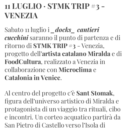
11 LUGLIO · STMK TRIP #3 - 
VENEZIA
Sabato 11 luglio i 
_docks_ cantieri 
cucchini
 saranno il punto di partenza e di 
ritorno di 
STMK TRIP #3
 - Venezia, 
progetto dell’
artista catalano Miralda
 e di 
FoodCultura
, realizzato a Venezia in 
collaborazione con 
Microclima
 e 
Catalonia in Venice
.
Al centro del progetto c’è 
Sant Stomak
, 
figura dell’universo artistico di Miralda e 
protagonista di un viaggio tra rituali, cibo 
e incontri. Un corteo acquatico partirà da 
San Pietro di Castello verso l’Isola di 